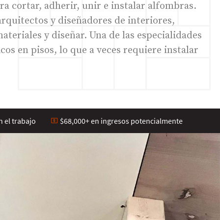
a cortar, adherir, unir e instalar alfombras.
arquitectos y diseñadores de interiores,
ateriales y diseñar. Una de las especialidades
cos en pisos, lo que a veces requiere instalar
 el trabajo
$68,000+ en ingresos potencialmente