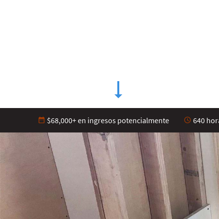
$68,000+ en ingresos potencialmente
640 hora