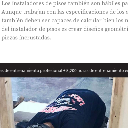
Los instaladores de pisos también son hábiles par
Aunque trabajan con las especificaciones de los 
también deben ser capaces de calcular bien los m
del instalador de pisos es crear diseños geométri
piezas incrustadas.
s de entrenamiento profesional + 5,200 horas de entrenamiento en