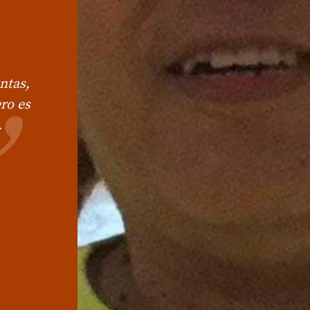
ntas,
ro es
.