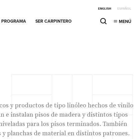
ENGLISH
ESPAÑOL
PROGRAMA
SER CARPINTERO
MENÚ
cos y productos de tipo linóleo hechos de vinilo
n e instalan pisos de madera y distintos tipos
y niveladas para los pisos terminados. También
 y planchas de material en distintos patrones.