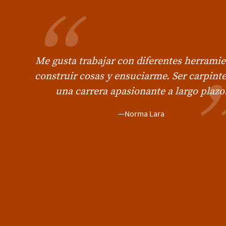
Me gusta trabajar con diferentes herramie
construir cosas y ensuciarme. Ser carpinte
una carrera apasionante a largo plazo
—Norma Lara