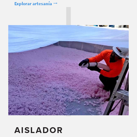
Explorar artesanía
AISLADOR