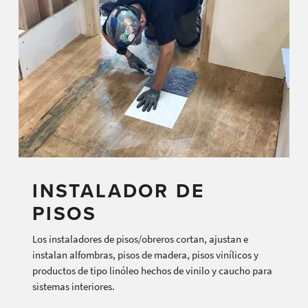
INSTALADOR DE
PISOS
Los instaladores de pisos/obreros cortan, ajustan e
instalan alfombras, pisos de madera, pisos vinílicos y
productos de tipo linóleo hechos de vinilo y caucho para
sistemas interiores.