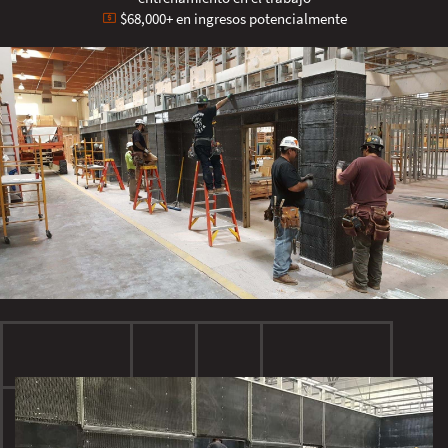
$68,000+ en ingresos potencialmente