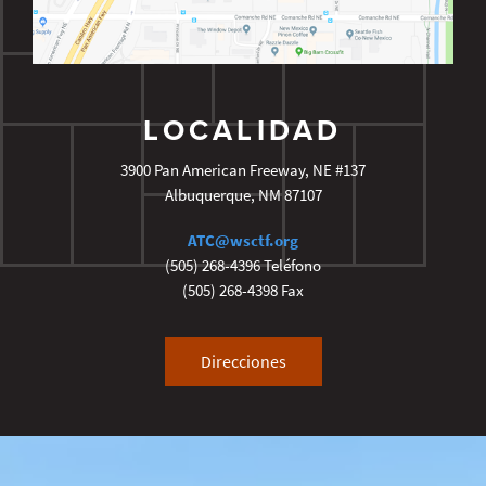
LOCALIDAD
3900 Pan American Freeway, NE #137
Albuquerque
,
NM
87107
ATC@wsctf.org
(505) 268-4396
Teléfono
(505) 268-4398
Fax
Direcciones