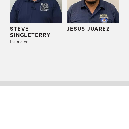
STEVE
JESUS JUAREZ
SINGLETERRY
Instructor
¿LISTO PARA
COMENZAR?
Cómo convertirse en Carpintero