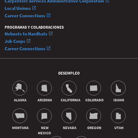
Carpenters Services Administrative Corporation
Local Unions
Career Connections
PROGRAMAS Y COLABORACIONES
Helmets to Hardhats
Job Corps
Career Connections
DESEMPLEO