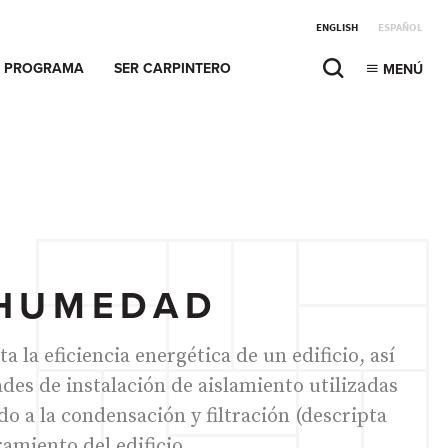
ENGLISH
ESPAÑOL
PROGRAMA
SER CARPINTERO
MENÚ
 HUMEDAD
a la eficiencia energética de un edificio, así
ades de instalación de aislamiento utilizadas
o a la condensación y filtración (descripta
amiento del edificio.