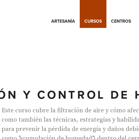
ARTESANÍA
CURSOS
CENTROS
IÓN Y CONTROL DE
Este curso cubre la filtración de aire y cómo afect
como también las técnicas, estrategias y habilid
para prevenir la pérdida de energía y daños debid
como "acumulación de humedad") dentro del cerr