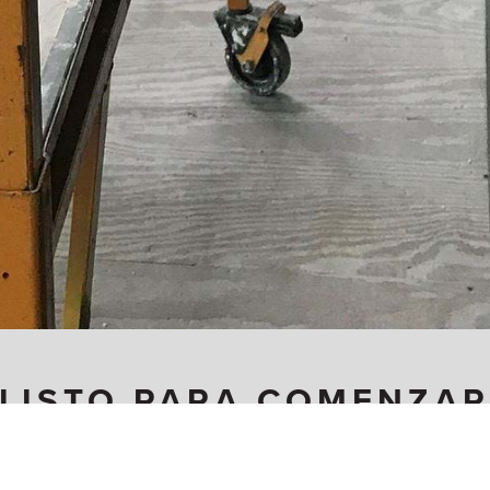
¿LISTO PARA COMENZAR
Cómo convertirse en Carpintero