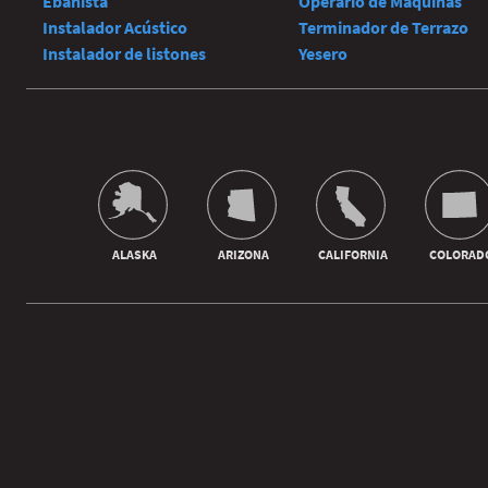
Ebanista
Operario de Máquinas
Instalador Acústico
Terminador de Terrazo
Instalador de listones
Yesero