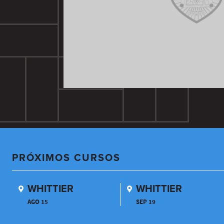
PRÓXIMOS CURSOS
WHITTIER
WHITTIER
AGO 15
SEP 19