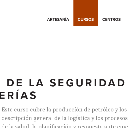
ARTESANÍA
CURSOS
CENTROS
N DE LA SEGURIDAD
ERÍAS
Este curso cubre la producción de petróleo y los 
descripción general de la logística y los proceso
de la salud, la planificación y respuesta ante em