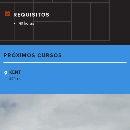
REQUISITOS
40 horas
PRÓXIMOS CURSOS
KENT
SEP 18