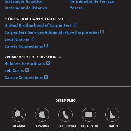
Instalador Acústico
Terminador de Terrazo
Instalador de listones
Yesero
SITIOS WEB DE CARPINTERO OESTE
United Brotherhood of Carpenters
Carpenters Services Administrative Corporation
Local Unions
Career Connections
PROGRAMAS Y COLABORACIONES
Helmets to Hardhats
Job Corps
Career Connections
DESEMPLEO