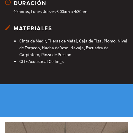
DURACIÓN
40 horas, Lunes-Jueves 6:00am a 4:30pm
MATERIALES
Cinta de Medir, Tijeras de Metal, Caja de Tiza, Plomo, Nivel
de Torpedo, Hacha de Yeso, Navaja, Escuadra de
Carpintero, Pinza de Presion
CITF Acoustical Ceilings