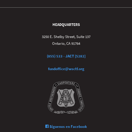
HEADQUARTERS
3250 E. Shelby Street, Suite 137
Ontario, CA 91764
(855) 533 - JACT [5282]
fundoffice@wsctf.org
Síguenos en Facebook