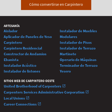
Cómo convertirse en Carpintero
ARTESANÍA
Aislador
Instalador de Muebles
Aplicador de Paneles de Yeso
Modulares
Carpintero
Instalador de Pisos
Carpintero Residencial
Instalador de Terrazo
Constructor de Andamios
Martinete
Ebanista
Operario de Máquinas
Instalador Acústico
Terminador de Terrazo
Instalador de listones
Yesero
SITIOS WEB DE CARPINTERO OESTE
United Brotherhood of Carpenters
Carpenters Services Administrative Corporation
Local Unions
Career Connections